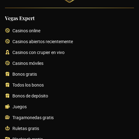
Vegas Expert
Casinos online
Casinos abiertos recientemente
Casinos con crupier en vivo
Casinos móviles
Bonos gratis
Todos los bonos
Bonos de depósito
Juegos
Tragamonedas gratis
Ruletas gratis