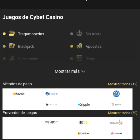
Detalles de la empresa
Juegos de Cybet Casino
Dueño
Licencia:
Tragamonedas
Sin ruleta
Comoras (AOFA)
Blackjack
Apuestas
Establecido
2025
Video poker
Bingo
Mostrar más
Sin baccarat
Juegos con bote
Métodos de pago
Juegos en vivo
Sin poker
Mostrar todos (12)
Sin dados
Sin keno
Rasca y gana
Apuestas de eSports
Proveedor de juegos
Mostrar todos (50)
Juegos Crash