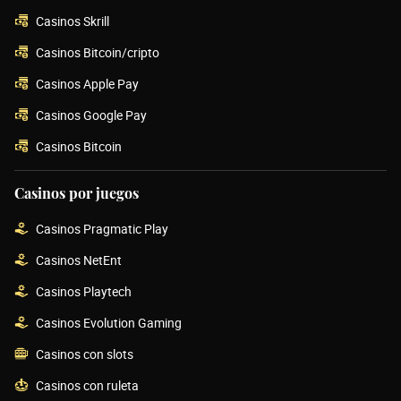
Casinos Skrill
Casinos Bitcoin/cripto
Casinos Apple Pay
Casinos Google Pay
Casinos Bitcoin
Casinos por juegos
Casinos Pragmatic Play
Casinos NetEnt
Casinos Playtech
Casinos Evolution Gaming
Casinos con slots
Casinos con ruleta