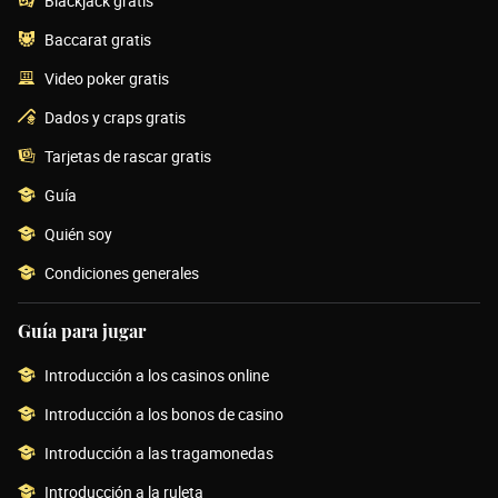
Blackjack gratis
Baccarat gratis
Video poker gratis
Dados y craps gratis
Tarjetas de rascar gratis
Guía
Quién soy
Condiciones generales
Guía para jugar
Introducción a los casinos online
Introducción a los bonos de casino
Introducción a las tragamonedas
Introducción a la ruleta