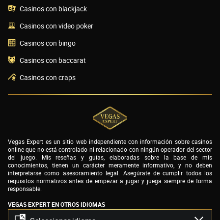
Casinos con blackjack
Casinos con video poker
Casinos con bingo
Casinos con baccarat
Casinos con craps
Vegas Expert es un sitio web independiente con información sobre casinos
online que no está controlado ni relacionado con ningún operador del sector
del juego. Mis reseñas y guías, elaboradas sobre la base de mis
conocimientos, tienen un carácter meramente informativo, y no deben
interpretarse como asesoramiento legal. Asegúrate de cumplir todos los
requisitos normativos antes de empezar a jugar y juega siempre de forma
responsable.
VEGAS EXPERT EN OTROS IDIOMAS