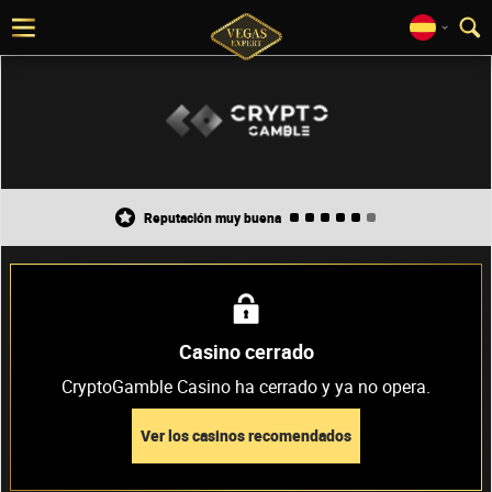
reputación muy buena
Casino cerrado
CryptoGamble Casino ha cerrado y ya no opera.
Ver los casinos recomendados