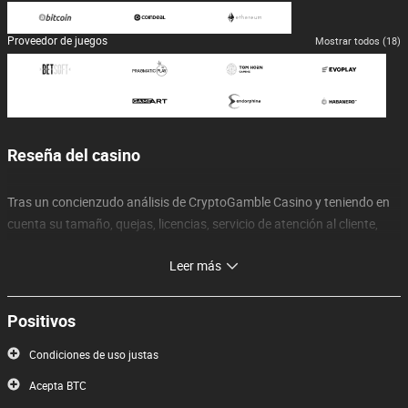
Sin dados
Sin keno
Proveedor de juegos
Mostrar todos (18)
Sin rasca y gana
Sin apuestas de eSports
Sin juegos Crash
Reseña del casino
Tras un concienzudo análisis de CryptoGamble Casino y teniendo en
cuenta su tamaño, quejas, licencias, servicio de atención al cliente,
términos y condiciones, límites y otros factores, he decidido darle una
Leer más
reputación muy buena
Esto significa que es un casino excelente,
adecuado para la mayoría de los jugadores. Encontrarás todos los
detalles en esta reseña. Sigue leyendo para conocer toda la
Positivos
información de este casino y saber si es seguro y adecuado para ti.
Condiciones de uso justas
Según la investigación y los cálculos que he realizado sobre sus
Acepta BTC
ingresos, CryptoGamble Casino es un
casino online pequeño
. El