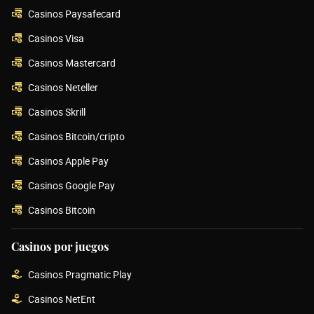
Casinos Paysafecard
Casinos Visa
Casinos Mastercard
Casinos Neteller
Casinos Skrill
Casinos Bitcoin/cripto
Casinos Apple Pay
Casinos Google Pay
Casinos Bitcoin
Casinos por juegos
Casinos Pragmatic Play
Casinos NetEnt