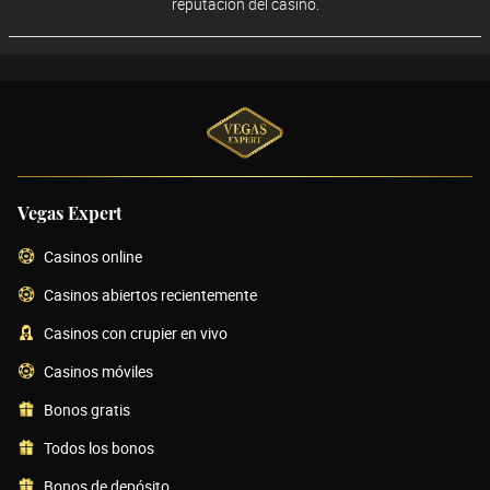
reputación del casino.
Vegas Expert
Casinos online
Casinos abiertos recientemente
Casinos con crupier en vivo
Casinos móviles
Bonos gratis
Todos los bonos
Bonos de depósito