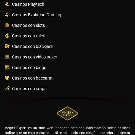
Casinos Playtech
Casinos Evolution Gaming
Casinos con slots
Casinos con ruleta
Casinos con blackjack
Casinos con video poker
Casinos con bingo
Casinos con baccarat
Casinos con craps
Vegas Expert es un sitio web independiente con información sobre casinos
online que no está controlado ni relacionado con ningún operador del sector