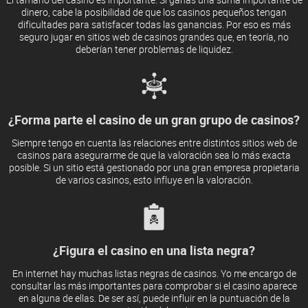
dinero, cabe la posibilidad de que los casinos pequeños tengan
dificultades para satisfacer todas las ganancias. Por eso es más
seguro jugar en sitios web de casinos grandes que, en teoría, no
deberían tener problemas de liquidez.
¿Forma parte el casino de un gran grupo de casinos?
Siempre tengo en cuenta las relaciones entre distintos sitios web de
casinos para asegurarme de que la valoración sea lo más exacta
posible. Si un sitio está gestionado por una gran empresa propietaria
de varios casinos, esto influye en la valoración.
¿Figura el casino en una lista negra?
En internet hay muchas listas negras de casinos. Yo me encargo de
consultar las más importantes para comprobar si el casino aparece
en alguna de ellas. De ser así, puede influir en la puntuación de la