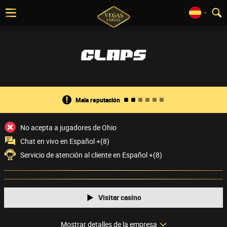
mala reputación
No acepta a jugadores de Ohio
Chat en vivo en Español +(8)
Servicio de atención al cliente en Español +(8)
Visitar casino
Mostrar detalles de la empresa