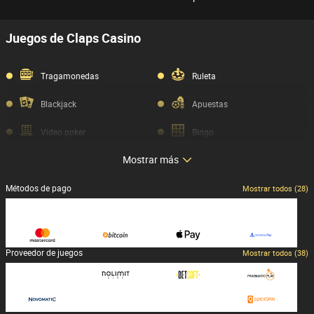
Detalles de la empresa
Juegos de Claps Casino
Dueño
Redline Solutions Limited
Licencia:
Tragamonedas
Ruleta
Comoras (AOFA)
Blackjack
Apuestas
Establecido
2024
Video poker
Bingo
Mostrar más
Baccarat
Juegos con bote
Métodos de pago
Juegos en vivo
Sin poker
Mostrar todos (28)
Juegos de dados
Keno
Rasca y gana
Sin apuestas de eSports
Proveedor de juegos
Mostrar todos (38)
Juegos Crash