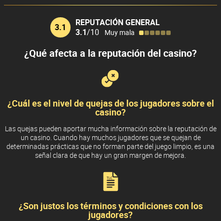
y condiciones de los bonos.
Después de revisar las condiciones de
REPUTACIÓN GENERAL
uso de los bonos, he encontrado algunos aspectos que considero
3.1
3.1
/10
Muy mala
injustos para los jugadores. Si tienes la intención de utilizar un bono
en este casino, podrías tener problemas. Si quieres disfrutar de una
¿Qué afecta a la reputación del casino?
experiencia de juego agradable, te recomiendo que busques un casino
con términos y condiciones justos. Y si decides jugar en este casino a
pesar de las reglas injustas, te recomiendo que al menos leas los
términos y condiciones con detenimiento antes de empezar a jugar
¿Cuál es el nivel de quejas de los jugadores sobre el
para que sepas lo que te vas a encontrar.
casino?
Las quejas pueden aportar mucha información sobre la reputación de
¡Atención! Casongo Casino limita la cantidad que puedes ganar por
un casino. Cuando hay muchos jugadores que se quejan de
spin o ronda de juego a 1.200.000 kr..
Si ganas una cantidad
determinadas prácticas que no forman parte del juego limpio, es una
superior, el resto se anulará y no podrás cobrarlo.Considero que los
señal clara de que hay un gran margen de mejora.
límites de ganancia son injustos para los jugadores. Por eso rebajo la
puntuación de cualquier casino que los ponga en práctica, a menos
que el límite en cuestión sea consecuencia de factores externos, como
determinados requisitos legales.
En resumen, Casongo Casino es un casino muy malo. No te
¿Son justos los términos y condiciones con los
recomiendo que juegues en él. En internet encontrarás casinos mucho
jugadores?