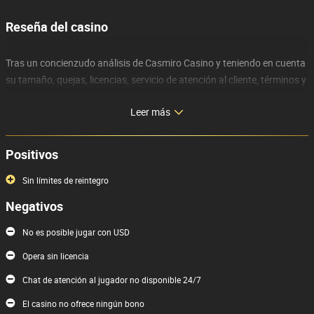
Reseña del casino
Tras un concienzudo análisis de Casmiro Casino y teniendo en cuenta
su tamaño, quejas, licencias, servicio de atención al cliente, términos y
condiciones, límites y otros factores, he decidido darle una
reputación
Leer más
mala
. Este casino es una mala opción, por eso no te lo recomiendo en
absoluto y creo que es mejor que elijas otro. Encontrarás todos los
detalles en esta reseña. Sigue leyendo para conocer toda la
Positivos
información de este casino y saber si es seguro y adecuado para ti.
Sin límites de reintegro
Según la investigación y los cálculos que he realizado sobre sus
Negativos
ingresos, Casmiro Casino es un
casino online pequeño
. El tamaño y
No es posible jugar con USD
los ingresos de un casino online son importantes, ya que los sitios de
juegos de azar pequeños pueden tener problemas de liquidez para
Opera sin licencia
hacer frente a los pagos de los jugadores más afortunados. Sin
Chat de atención al jugador no disponible 24/7
embargo, los casinos grandes no deberían tener problemas para
realizar los pagos.
El casino no ofrece ningún bono