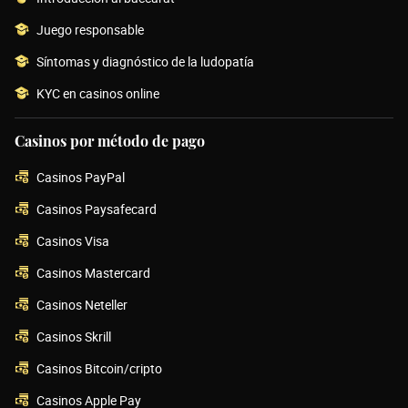
Juego responsable
Síntomas y diagnóstico de la ludopatía
KYC en casinos online
Casinos por método de pago
Casinos PayPal
Casinos Paysafecard
Casinos Visa
Casinos Mastercard
Casinos Neteller
Casinos Skrill
Casinos Bitcoin/cripto
Casinos Apple Pay