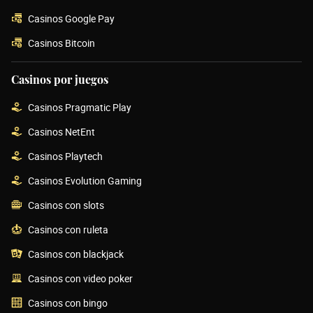
Casinos Google Pay
Casinos Bitcoin
Casinos por juegos
Casinos Pragmatic Play
Casinos NetEnt
Casinos Playtech
Casinos Evolution Gaming
Casinos con slots
Casinos con ruleta
Casinos con blackjack
Casinos con video poker
Casinos con bingo