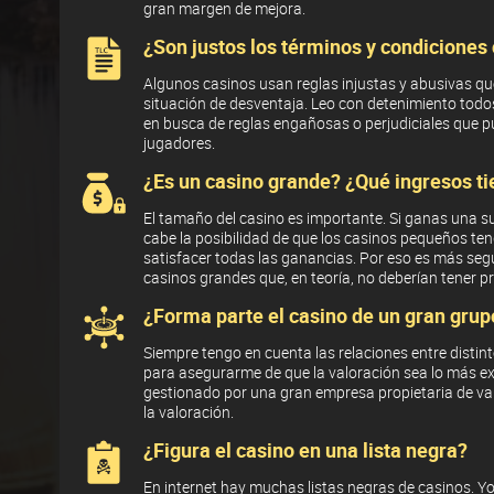
gran margen de mejora.
¿Son justos los términos y condiciones
Algunos casinos usan reglas injustas y abusivas qu
situación de desventaja. Leo con detenimiento todo
en busca de reglas engañosas o perjudiciales que pu
jugadores.
¿Es un casino grande? ¿Qué ingresos t
El tamaño del casino es importante. Si ganas una s
cabe la posibilidad de que los casinos pequeños ten
satisfacer todas las ganancias. Por eso es más segu
casinos grandes que, en teoría, no deberían tener p
¿Forma parte el casino de un gran grup
Siempre tengo en cuenta las relaciones entre distin
para asegurarme de que la valoración sea lo más exac
gestionado por una gran empresa propietaria de vari
la valoración.
¿Figura el casino en una lista negra?
En internet hay muchas listas negras de casinos. Y