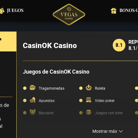
JUEGOS
BONOS G
a
REP
CasinOK Casino
8.1
8.1
Juegos de CasinOK Casino
Tragamonedas
Ruleta
Apuestas
Video poker
s de
Baccarat
Juegos con bote
s
al
Sin poker
Juegos de dados
Mostrar más
Rasca y gana
Apuestas de eSports