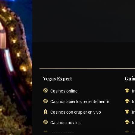
Vegas Expert
Guía
Casinos online
I
Casinos abiertos recientemente
I
Casinos con crupier en vivo
I
Casinos móviles
I
Bonos gratis
I