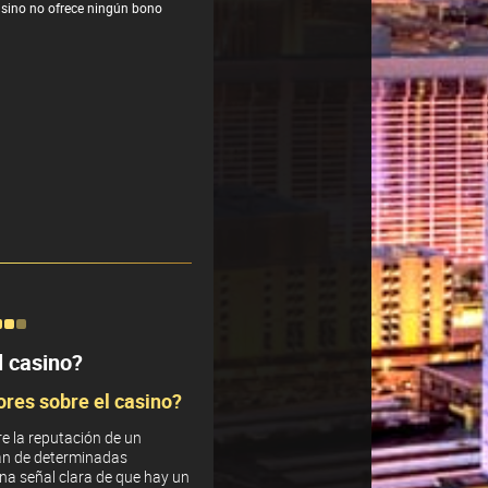
asino no ofrece ningún bono
ueden tener problemas de
 afortunados. Sin embargo,
ar los pagos.
 Puedes confiar en que
ego satisfactoria sin tener
n los casinos malos.
l casino?
dores sobre el casino?
e la reputación de un
an de determinadas
una señal clara de que hay un