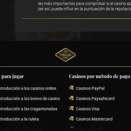
las más importantes para comprobar si el casino ap
ser así, puede influir en la puntuación de la reputaci
 para jugar
Casinos por método de pago
ntroducción a los casinos online
Casinos PayPal
ntroducción a los bonos de casino
Casinos Paysafecard
ntroducción a las tragamonedas
Casinos Visa
ntroducción a la ruleta
Casinos Mastercard
ntroducción al blackjack
Casinos Neteller