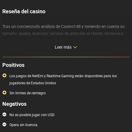
Reseña del casino
Tras un concienzudo análisis de Casino148 y teniendo en cuenta su
tamaño, quejas, licencias, servicio de atención al cliente, términos y
condiciones, límites y otros factores, he decidido darle una
reputación
Leer más
cuestionable
. Si bien el casino tiene aspectos positivos, he
descubierto algunos puntos negativos que me llevan a aconsejarte
que busques otras opciones mejores. Encontrarás todos los detalles
Positivos
en esta reseña. Sigue leyendo para conocer toda la información de
este casino y saber si es seguro y adecuado para ti.
Los juegos de NetEnt y Realtime Gaming están disponibles para los
jugadores de Estados Unidos
Según la investigación y los cálculos que he realizado sobre sus
Sin límites de reintegro
ingresos, Casino148 es un
casino online pequeño
. El tamaño y los
Negativos
ingresos de un casino online son importantes, ya que los sitios de
juegos de azar pequeños pueden tener problemas de liquidez para
No es posible jugar con USD
hacer frente a los pagos de los jugadores más afortunados. Sin
Opera sin licencia
embargo, los casinos grandes no deberían tener problemas para