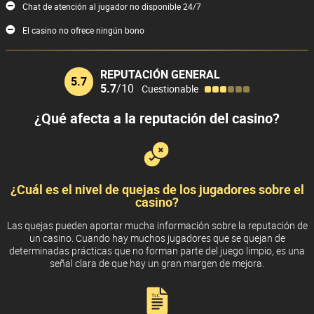
realizar los pagos.
Chat de atención al jugador no disponible 24/7
El casino no ofrece ningún bono
Casino148 no tiene una licencia válida.
REPUTACIÓN GENERAL
¡Atención! Casino148 tiene cláusulas abusivas en sus términos y
5.7
5.7
/10
Cuestionable
condiciones.
Después de revisar las condiciones de uso, he
encontrado algunos aspectos que considero injustos para los
¿Qué afecta a la reputación del casino?
jugadores. Si quieres disfrutar de una experiencia de juego agradable,
te recomiendo que busques un casino con términos y condiciones
justos. Y si decides jugar en este casino a pesar de las reglas injustas,
te recomiendo que al menos leas los términos y condiciones con
¿Cuál es el nivel de quejas de los jugadores sobre el
detenimiento antes de empezar a jugar para que sepas lo que te vas a
casino?
encontrar.
Las quejas pueden aportar mucha información sobre la reputación de
un casino. Cuando hay muchos jugadores que se quejan de
En resumen, Casino148 tiene una reputación cuestionable. Si bien
determinadas prácticas que no forman parte del juego limpio, es una
señal clara de que hay un gran margen de mejora.
tiene algunas cualidades positivas, también tiene varias negativas,
por eso te recomiendo que busques un casino mejor.