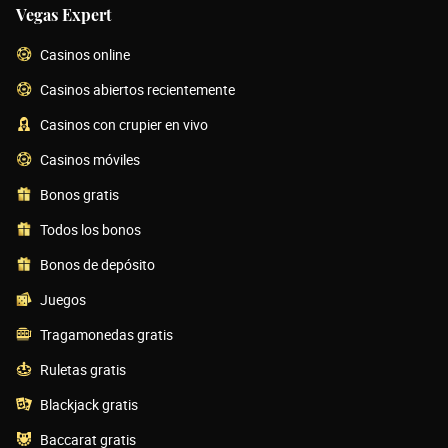
Vegas Expert
Casinos online
Casinos abiertos recientemente
Casinos con crupier en vivo
Casinos móviles
Bonos gratis
Todos los bonos
Bonos de depósito
Juegos
Tragamonedas gratis
Ruletas gratis
Blackjack gratis
Baccarat gratis