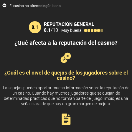
El casino no ofrece ningún bono
¡Atención! Betico Casino tiene cláusulas abusivas en los términos y
condiciones de los bonos.
Después de revisar las condiciones de uso
REPUTACIÓN GENERAL
de los bonos, he encontrado algunos aspectos que considero injustos
8.1
8.1
/10
Muy buena
para los jugadores. Si tienes la intención de utilizar un bono en este
casino, podrías tener problemas. Si quieres disfrutar de una
¿Qué afecta a la reputación del casino?
experiencia de juego agradable, te recomiendo que busques un casino
con términos y condiciones justos. Y si decides jugar en este casino a
pesar de las reglas injustas, te recomiendo que al menos leas los
términos y condiciones con detenimiento antes de empezar a jugar
¿Cuál es el nivel de quejas de los jugadores sobre el
para que sepas lo que te vas a encontrar.
casino?
Las quejas pueden aportar mucha información sobre la reputación de
En resumen, Betico Casino es un casino online muy bueno. Puedes
un casino. Cuando hay muchos jugadores que se quejan de
confiar en que recibirás un trato justo y disfrutarás de una experiencia
determinadas prácticas que no forman parte del juego limpio, es una
de juego satisfactoria sin tener que preocuparte por los aspectos
señal clara de que hay un gran margen de mejora.
negativos tan habituales en los casinos malos.