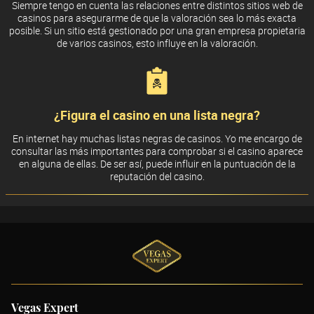
Siempre tengo en cuenta las relaciones entre distintos sitios web de
casinos para asegurarme de que la valoración sea lo más exacta
posible. Si un sitio está gestionado por una gran empresa propietaria
de varios casinos, esto influye en la valoración.
¿Figura el casino en una lista negra?
En internet hay muchas listas negras de casinos. Yo me encargo de
consultar las más importantes para comprobar si el casino aparece
en alguna de ellas. De ser así, puede influir en la puntuación de la
reputación del casino.
Vegas Expert