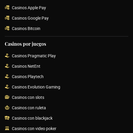
Casinos Apple Pay
Casinos Google Pay
Casinos Bitcoin
Casinos por juegos
Casinos Pragmatic Play
Casinos NetEnt
Casinos Playtech
Casinos Evolution Gaming
Casinos con slots
Casinos con ruleta
Casinos con blackjack
Casinos con video poker