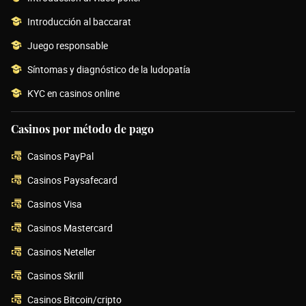
Introducción al baccarat
Juego responsable
Síntomas y diagnóstico de la ludopatía
KYC en casinos online
Casinos por método de pago
Casinos PayPal
Casinos Paysafecard
Casinos Visa
Casinos Mastercard
Casinos Neteller
Casinos Skrill
Casinos Bitcoin/cripto