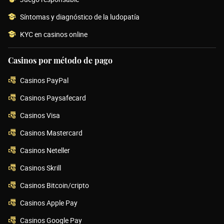
Síntomas y diagnóstico de la ludopatía
KYC en casinos online
Casinos por método de pago
Casinos PayPal
Casinos Paysafecard
Casinos Visa
Casinos Mastercard
Casinos Neteller
Casinos Skrill
Casinos Bitcoin/cripto
Casinos Apple Pay
Casinos Google Pay