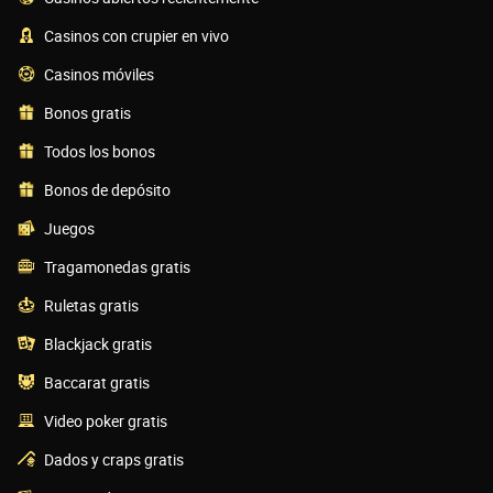
Casinos con crupier en vivo
Casinos móviles
Bonos gratis
Todos los bonos
Bonos de depósito
Juegos
Tragamonedas gratis
Ruletas gratis
Blackjack gratis
Baccarat gratis
Video poker gratis
Dados y craps gratis