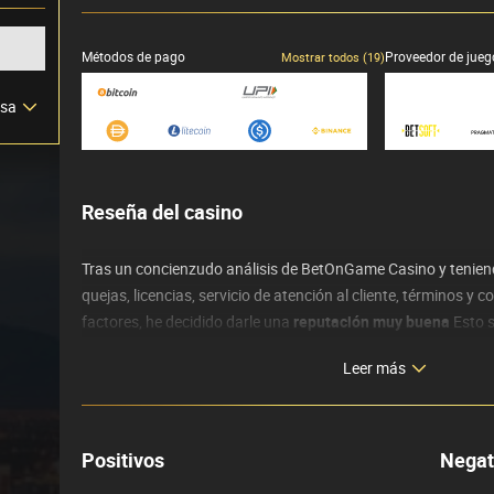
Métodos de pago
Proveedor de jueg
Mostrar todos (19)
esa
resa
Reseña del casino
Tras un concienzudo análisis de BetOnGame Casino y tenie
quejas, licencias, servicio de atención al cliente, términos y c
factores, he decidido darle una
reputación muy buena
Esto s
excelente, adecuado para la mayoría de los jugadores. Encon
Leer más
esta reseña. Sigue leyendo para conocer toda la información 
seguro y adecuado para ti.
Positivos
Negat
Según la investigación y los cálculos que he realizado sobr
Casino es un
casino online pequeño
. El tamaño y los ingres