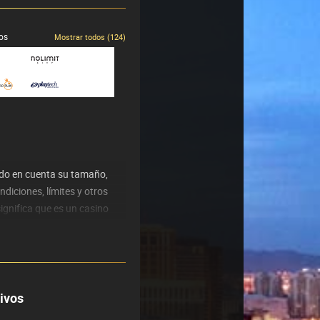
os
Mostrar todos (124)
ndo en cuenta su tamaño,
ondiciones, límites y otros
ignifica que es un casino
trarás todos los detalles en
de este casino y saber si es
ivos
e sus ingresos, BetOnGame
os de un casino online son