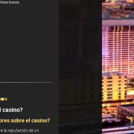
frece bonos
ueden tener problemas de
 afortunados. Sin embargo,
ar los pagos.
no. Puedes confiar en que
ego satisfactoria sin tener
n los casinos malos.
l casino?
dores sobre el casino?
e la reputación de un