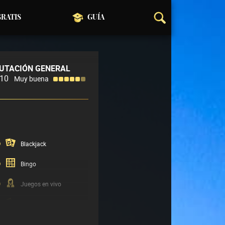
RATIS
GUÍA
UTACIÓN GENERAL
/10
Muy buena
Blackjack
Bingo
Juegos en vivo
Keno
Juegos Crash