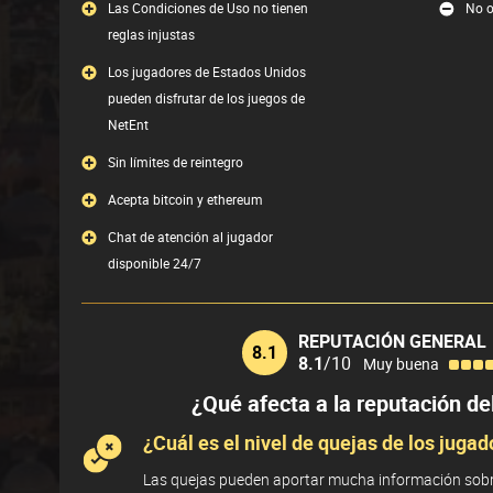
Las Condiciones de Uso no tienen
No o
importantes, ya que los sitios de juegos de azar pequeños p
reglas injustas
liquidez para hacer frente a los pagos de los jugadores más
los casinos grandes no deberían tener problemas para realiz
Los jugadores de Estados Unidos
pueden disfrutar de los juegos de
NetEnt
En resumen, BetOnGame Casino es un casino online muy bue
recibirás un trato justo y disfrutarás de una experiencia de ju
Sin límites de reintegro
que preocuparte por los aspectos negativos tan habituales e
Acepta bitcoin y ethereum
Chat de atención al jugador
disponible 24/7
REPUTACIÓN GENERAL
8.1
8.1
/10
Muy buena
¿Qué afecta a la reputación de
¿Cuál es el nivel de quejas de los juga
Las quejas pueden aportar mucha información sobr