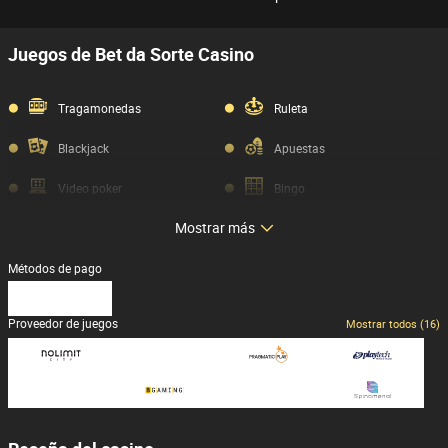
Detalles de la empresa
Juegos de Bet da Sorte Casino
Dueño
PIXBET SOLUÇÕES TECNOLOGICAS LTDA.
Licencia:
Tragamonedas
Ruleta
Brasil
Blackjack
Apuestas
Establecido
2025
Video poker
Bingo
Mostrar más
Baccarat
Juegos con bote
Métodos de pago
Juegos en vivo
Sin poker
Juegos de dados
Keno
Proveedor de juegos
Mostrar todos (16)
Rasca y gana
Apuestas de eSports
Juegos Crash