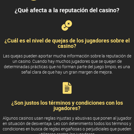
Bet da Sorte Casino limita la cantidad que puedes retirar
¿Qué afecta a la reputación del casino?
mensualmente a una cifra extremadamente baja (5.000 R$).
Esto
puede provocar que tengas ciertas dificultades para transferir
grandes cantidades de golpe. Por lo tanto, puedes tardar varios
meses, o incluso años, en retirar la cantidad deseada. Si deseas
¿Cuál es el nivel de quejas de los jugadores sobre el
apostar importes elevados, te recomiendo encarecidamente que
casino?
busques un casino con un límite de reintegro más elevado. Incluso
Las quejas pueden aportar mucha información sobre la reputación de
hay casinos que no tienen ningún límite de reintegro.
un casino. Cuando hay muchos jugadores que se quejan de
determinadas prácticas que no forman parte del juego limpio, es una
En resumen, Bet da Sorte Casino tiene una reputación cuestionable. Si
señal clara de que hay un gran margen de mejora.
bien tiene algunas cualidades positivas, también tiene varias
negativas, por eso te recomiendo que busques un casino mejor.
¿Son justos los términos y condiciones con los
jugadores?
Algunos casinos usan reglas injustas y abusivas que ponen al jugador
en situación de desventaja. Leo con detenimiento todos los términos y
condiciones en busca de reglas engañosas o perjudiciales que pueden