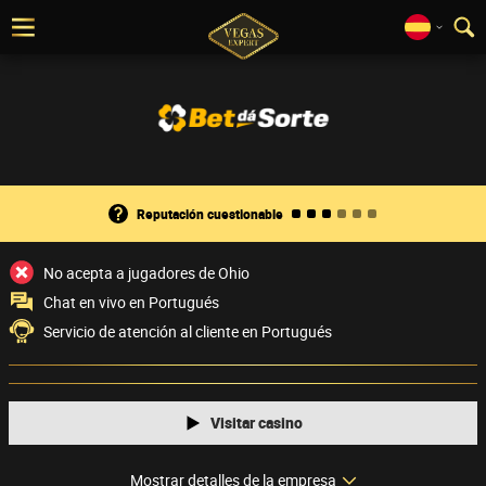
reputación cuestionable
No acepta a jugadores de Ohio
Chat en vivo en Portugués
Servicio de atención al cliente en Portugués
Visitar casino
Mostrar detalles de la empresa