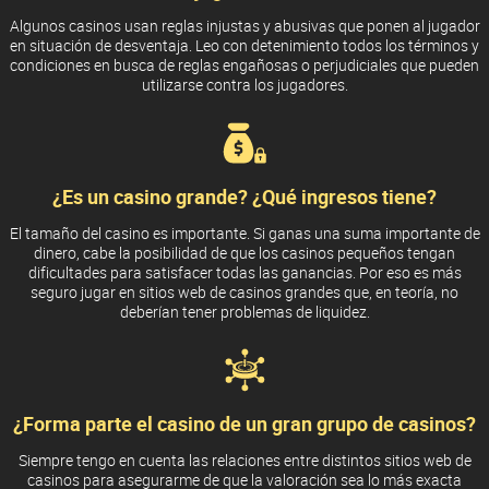
Algunos casinos usan reglas injustas y abusivas que ponen al jugador
en situación de desventaja. Leo con detenimiento todos los términos y
condiciones en busca de reglas engañosas o perjudiciales que pueden
utilizarse contra los jugadores.
¿Es un casino grande? ¿Qué ingresos tiene?
El tamaño del casino es importante. Si ganas una suma importante de
dinero, cabe la posibilidad de que los casinos pequeños tengan
dificultades para satisfacer todas las ganancias. Por eso es más
seguro jugar en sitios web de casinos grandes que, en teoría, no
deberían tener problemas de liquidez.
¿Forma parte el casino de un gran grupo de casinos?
Siempre tengo en cuenta las relaciones entre distintos sitios web de
casinos para asegurarme de que la valoración sea lo más exacta