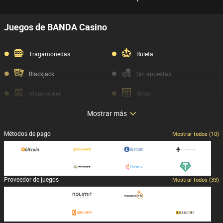
Detalles de la empresa
Juegos de BANDA Casino
Dueño
BitPulse Solution N.V.
Licencia:
Tragamonedas
Ruleta
Comoras (AOFA)
Blackjack
Sin apuestas
Establecido
2024
Video poker
Bingo
Mostrar más
Baccarat
Juegos con bote
Métodos de pago
Juegos en vivo
Sin poker
Mostrar todos (10)
Juegos de dados
Keno
Rasca y gana
Sin apuestas de eSports
Proveedor de juegos
Mostrar todos (33)
Juegos Crash