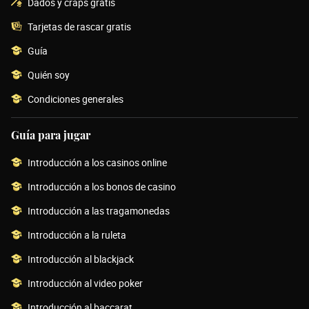
Dados y craps gratis
Tarjetas de rascar gratis
Guía
Quién soy
Condiciones generales
Guía para jugar
Introducción a los casinos online
Introducción a los bonos de casino
Introducción a las tragamonedas
Introducción a la ruleta
Introducción al blackjack
Introducción al video poker
Introducción al baccarat