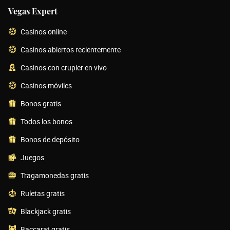
Vegas Expert
Casinos online
Casinos abiertos recientemente
Casinos con crupier en vivo
Casinos móviles
Bonos gratis
Todos los bonos
Bonos de depósito
Juegos
Tragamonedas gratis
Ruletas gratis
Blackjack gratis
Baccarat gratis