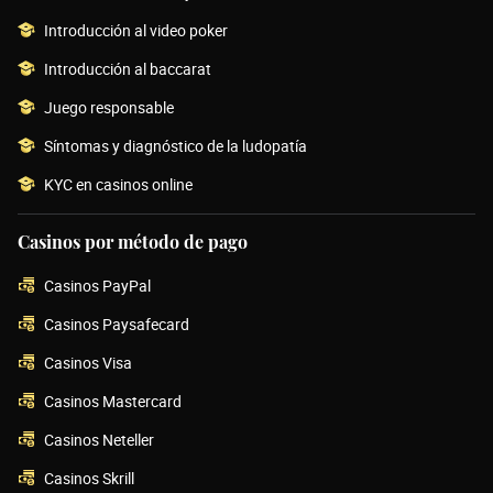
Introducción al video poker
Introducción al baccarat
Juego responsable
Síntomas y diagnóstico de la ludopatía
KYC en casinos online
Casinos por método de pago
Casinos PayPal
Casinos Paysafecard
Casinos Visa
Casinos Mastercard
Casinos Neteller
Casinos Skrill