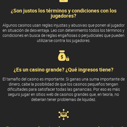
¿Son justos los términos y condiciones con los
jugadores?
Algunos casinos usan reglas injustas y abusivas que ponen al jugador
en situación de desventaja. Leo con detenimiento todos los términos y
condiciones en busca de reglas engañosas o perjudiciales que pueden
utilizarse contra los jugadores.
¿Es un casino grande? ¿Qué ingresos tiene?
El tamaño del casino es importante. Si ganas una suma importante de
dinero, cabe la posibilidad de que los casinos pequeños tengan
dificultades para satisfacer todas las ganancias. Por eso es más
seguro jugar en sitios web de casinos grandes que, en teoría, no
deberían tener problemas de liquidez.