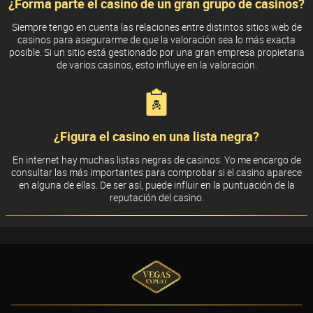
¿Forma parte el casino de un gran grupo de casinos?
Siempre tengo en cuenta las relaciones entre distintos sitios web de
casinos para asegurarme de que la valoración sea lo más exacta
posible. Si un sitio está gestionado por una gran empresa propietaria
de varios casinos, esto influye en la valoración.
¿Figura el casino en una lista negra?
En internet hay muchas listas negras de casinos. Yo me encargo de
consultar las más importantes para comprobar si el casino aparece
en alguna de ellas. De ser así, puede influir en la puntuación de la
reputación del casino.