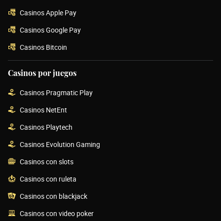
Casinos Apple Pay
Casinos Google Pay
Casinos Bitcoin
Casinos por juegos
Casinos Pragmatic Play
Casinos NetEnt
Casinos Playtech
Casinos Evolution Gaming
Casinos con slots
Casinos con ruleta
Casinos con blackjack
Casinos con video poker