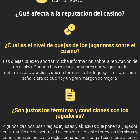
Nuevo
realizar los pagos.
¿Qué afecta a la reputación del casino?
Como ya he mencionado, All Star Casino ha abierto hace
relativamente poco, lo que dificulta la tarea de llegar a una conclusión
definitiva sobre sus cualidades positivas y negativas. Por eso lo he
incluido en la categoría de casinos nuevos. Mantendrá esta
¿Cuál es el nivel de quejas de los jugadores sobre el
valoración hasta que haya transcurrido tiempo suficiente o hasta que
casino?
haga algo que revele sus buenas o malas cualidades.
Las quejas pueden aportar mucha información sobre la reputación de
un casino. Cuando hay muchos jugadores que se quejan de
determinadas prácticas que no forman parte del juego limpio, es una
señal clara de que hay un gran margen de mejora.
¿Son justos los términos y condiciones con los
jugadores?
Algunos casinos usan reglas injustas y abusivas que ponen al jugador
en situación de desventaja. Leo con detenimiento todos los términos y
condiciones en busca de reglas engañosas o perjudiciales que pueden