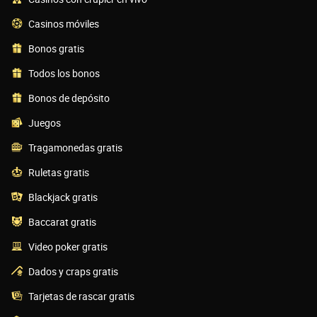
Casinos móviles
Bonos gratis
Todos los bonos
Bonos de depósito
Juegos
Tragamonedas gratis
Ruletas gratis
Blackjack gratis
Baccarat gratis
Video poker gratis
Dados y craps gratis
Tarjetas de rascar gratis